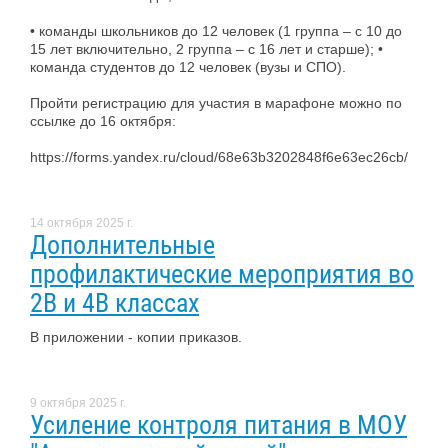
• команды школьников до 12 человек (1 группа – с 10 до
15 лет включительно, 2 группа – с 16 лет и старше); •
команда студентов до 12 человек (вузы и СПО).
Пройти регистрацию для участия в марафоне можно по
ссылке до 16 октября:
https://forms.yandex.ru/cloud/68e63b3202848f6e63ec26cb/
14 октября 2025 г.
Дополнительные
профилактические мероприятия во
2В и 4В классах
В приложении - копии приказов.
9 октября 2025 г.
Усиление контроля питания в МОУ