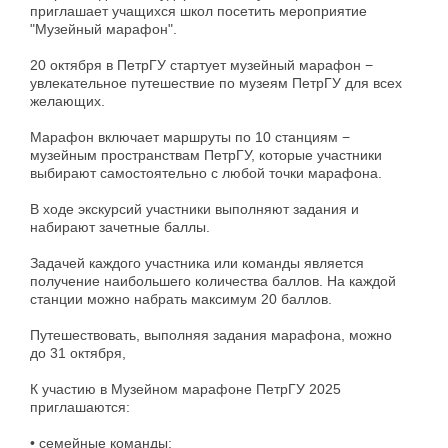
приглашает учащихся школ посетить мероприятие
"Музейный марафон".
20 октября в ПетрГУ стартует музейный марафон −
увлекательное путешествие по музеям ПетрГУ для всех
желающих.
Марафон включает маршруты по 10 станциям −
музейным пространствам ПетрГУ, которые участники
выбирают самостоятельно с любой точки марафона.
В ходе экскурсий участники выполняют задания и
набирают зачетные баллы.
Задачей каждого участника или команды является
получение наибольшего количества баллов. На каждой
станции можно набрать максимум 20 баллов.
Путешествовать, выполняя задания марафона, можно
до 31 октября,
К участию в Музейном марафоне ПетрГУ 2025
приглашаются:
• семейные команды;