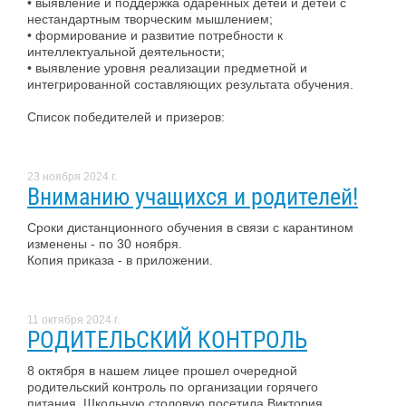
• выявление и поддержка одаренных детей и детей с
нестандартным творческим мышлением;
• формирование и развитие потребности к
интеллектуальной деятельности;
• выявление уровня реализации предметной и
интегрированной составляющих результата обучения.
Список победителей и призеров:
23 ноября 2024 г.
Вниманию учащихся и родителей!
Сроки дистанционного обучения в связи с карантином
изменены - по 30 ноября.
Копия приказа - в приложении.
11 октября 2024 г.
РОДИТЕЛЬСКИЙ КОНТРОЛЬ
8 октября в нашем лицее прошел очередной
родительский контроль по организации горячего
питания. Школьную столовую посетила Виктория