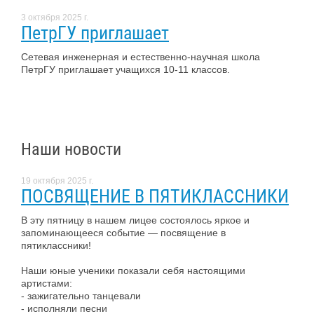
3 октября 2025 г.
ПетрГУ приглашает
Сетевая инженерная и естественно-научная школа
ПетрГУ приглашает учащихся 10-11 классов.
Наши новости
19 октября 2025 г.
ПОСВЯЩЕНИЕ В ПЯТИКЛАССНИКИ
В эту пятницу в нашем лицее состоялось яркое и
запоминающееся событие — посвящение в
пятиклассники!
Наши юные ученики показали себя настоящими
артистами:
- зажигательно танцевали
- исполняли песни