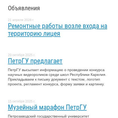
Объявления
21 апреля 2026 г.
Ремонтные работы возле входа на
территорию лицея
20 октября 2025 г.
ПетрГУ предлагает
ПетрГУ высылает информацию о проведении конкурса
научных видеороликов среди школ Республики Карелия.
Прикладываем к письму документ с текстом, логотип
проекта, регламент конкурса, форму заявки и картинку.
15 октября 2025 г.
Музейный марафон ПетрГУ
Петрозаводский государственный университет