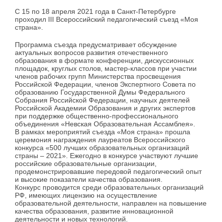
С 15 по 18 апреля 2021 года в Санкт-Петербурге
проходил III Всероссийский педагогический съезд «Моя
страна».
Программа съезда предусматривает обсуждение
актуальных вопросов развития отечественного
образования в формате конференции, дискуссионных
площадок, круглых столов, мастер-классов при участии
членов рабочих групп Министерства просвещения
Российской Федерации, членов Экспертного Совета по
образованию Государственной Думы Федерального
Собрания Российской Федерации, научных деятелей
Российской Академии Образования и других экспертов
при поддержке общественно-профессионального
объединения «Невская Образовательная Ассамблея».
В рамках мероприятий съезда «Моя страна» прошла
церемония награждения лауреатов Всероссийского
конкурса «500 лучших образовательных организаций
страны – 2021». Ежегодно в конкурсе участвуют лучшие
российские образовательные организации,
продемонстрировавшие передовой педагогический опыт
и высокие показатели качества образования.
Конкурс проводится среди образовательных организаций
РФ, имеющих лицензию на осуществление
образовательной деятельности, направлен на повышение
качества образования, развитие инновационной
деятельности и новых технологий.