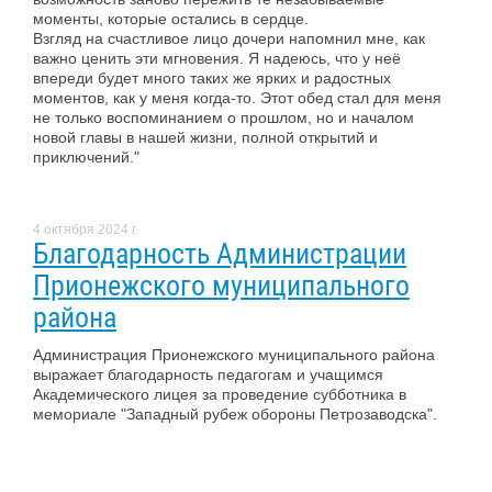
моменты, которые остались в сердце.
Взгляд на счастливое лицо дочери напомнил мне, как
важно ценить эти мгновения. Я надеюсь, что у неё
впереди будет много таких же ярких и радостных
моментов, как у меня когда-то. Этот обед стал для меня
не только воспоминанием о прошлом, но и началом
новой главы в нашей жизни, полной открытий и
приключений."
4 октября 2024 г.
Благодарность Администрации
Прионежского муниципального
района
Администрация Прионежского муниципального района
выражает благодарность педагогам и учащимся
Академического лицея за проведение субботника в
мемориале "Западный рубеж обороны Петрозаводска".