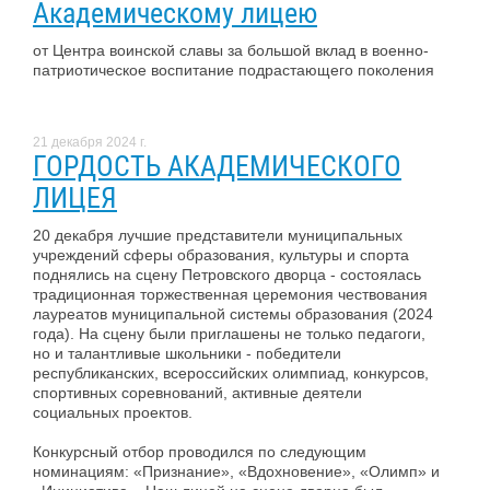
Академическому лицею
от Центра воинской славы за большой вклад в военно-
патриотическое воспитание подрастающего поколения
21 декабря 2024 г.
ГОРДОСТЬ АКАДЕМИЧЕСКОГО
ЛИЦЕЯ
20 декабря лучшие представители муниципальных
учреждений сферы образования, культуры и спорта
поднялись на сцену Петровского дворца - состоялась
традиционная торжественная церемония чествования
лауреатов муниципальной системы образования (2024
года). На сцену были приглашены не только педагоги,
но и талантливые школьники - победители
республиканских, всероссийских олимпиад, конкурсов,
спортивных соревнований, активные деятели
социальных проектов.
Конкурсный отбор проводился по следующим
номинациям: «Признание», «Вдохновение», «Олимп» и