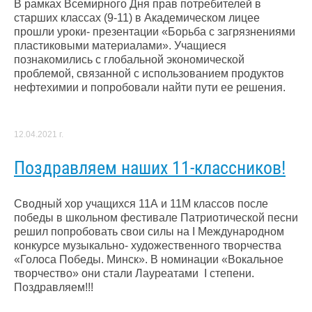
В рамках Всемирного Дня прав потребителей в
старших классах (9-11) в Академическом лицее
прошли уроки- презентации «Борьба с загрязнениями
пластиковыми материалами». Учащиеся​
познакомились с глобальной экономической
проблемой,​ связанной с использованием продуктов
нефтехимии и попробовали найти пути ее решения.
12.04.2021 г.
Поздравляем наших 11-классников!
Сводный хор учащихся 11А и 11М классов после
победы в школьном фестивале Патриотической песни
решил попробовать свои силы на​ I Международном
конкурсе музыкально- художественного творчества
«Голоса Победы. Минск». В номинации «Вокальное
творчество» они стали Лауреатами​ ​ I степени.
Поздравляем!!!