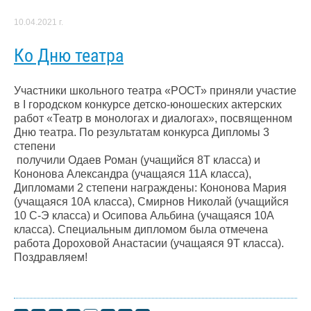
10.04.2021 г.
Ко Дню театра
Участники​ школьного​ театра «РОСТ» приняли участие
в I городском конкурсе детско-юношеских актерских
работ «Театр в монологах и диалогах», посвященном
Дню театра. По результатам конкурса Дипломы 3
степени​
​ получили Одаев Роман (учащийся 8Т класса) и
Кононова Александра (учащаяся 11А класса),
Дипломами 2 степени награждены: Кононова Мария
(учащаяся 10А класса), Смирнов Николай (учащийся
10 С-Э класса) и Осипова Альбина (учащаяся 10А
класса).​ Специальным дипломом была отмечена
работа Дороховой Анастасии​ (учащаяся 9Т класса).
Поздравляем!