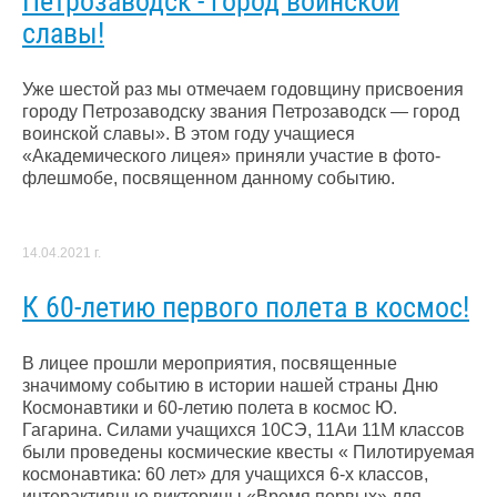
Петрозаводск - город воинской
славы!
Уже шестой раз мы отмечаем годовщину присвоения
городу Петрозаводску звания Петрозаводск —​ город​
воинской славы». В этом году учащиеся
«Академического лицея» приняли участие в фото-
флешмобе, посвященном​ данному событию.
14.04.2021 г.
К 60-летию первого полета в космос!
В​ лицее прошли мероприятия, посвященные
значимому событию в истории нашей страны Дню
Космонавтики и 60-летию полета в космос Ю.
Гагарина. Силами учащихся 10СЭ, 11Аи 11М классов
были проведены космические квесты « Пилотируемая
космонавтика: 60 лет» для учащихся 6-х классов,
интерактивные викторины «Время первых» для