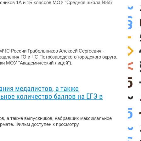
ссников 1А и 1Б классов МОУ "Средняя школа №55"
 МЧС России Грабельников Алексей Сергеевич -
авления ГО и ЧС Петрозаводского городского округа,
ки МОУ "Академический лицей").
ния медалистов, а также
ное количество баллов на ЕГЭ в
в, а также выпускников, набравших максимальное
ормате. Фильм доступен к просмотру