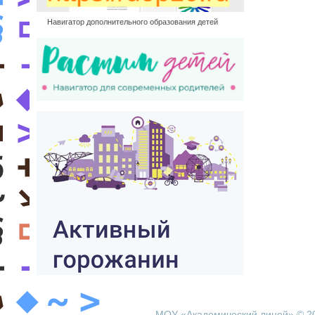
Навигатор дополнительного образования детей
МОУ «Академический лицей» © 2