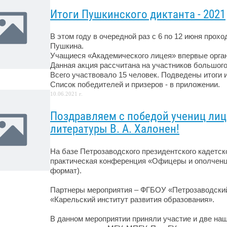
Итоги Пушкинского диктанта - 2021
В этом году в очередной раз с 6 по 12 июня прох
Пушкина.
Учащиеся «Академического лицея» впервые орган
Данная акция рассчитана на участников большого
Всего участвовало 15 человек. Подведены итоги
Список победителей и призеров - в приложении.
10.06.2021 г.
Поздравляем с победой учениц лице
литературы В. А. Халонен!
На базе Петрозаводского президентского кадетск
практическая конференция «Офицеры и ополченцы
формат).
Партнеры мероприятия – ФГБОУ «Петрозаводский
«Карельский институт развития образования».
В данном мероприятии приняли участие и две наш