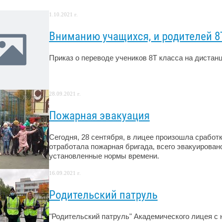
1.10.2021 г.
Вниманию учащихся, и родителей 8
Приказ о переводе учеников 8Т класса на дистан
28.09.2021 г.
Пожарная эвакуация
Сегодня, 28 сентября, в лицее произошла сработ
отработала пожарная бригада, всего эвакуирован
установленные нормы времени.
16.09.2021 г.
Родительский патруль
"Родительский патруль" Академического лицея с