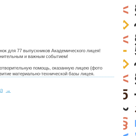
нок для 77 выпускников Академического лицея!
лнительным и важным событием!
готворительную помощь, оказанную лицею (фото
витие материально-технической базы лицея.
→
33