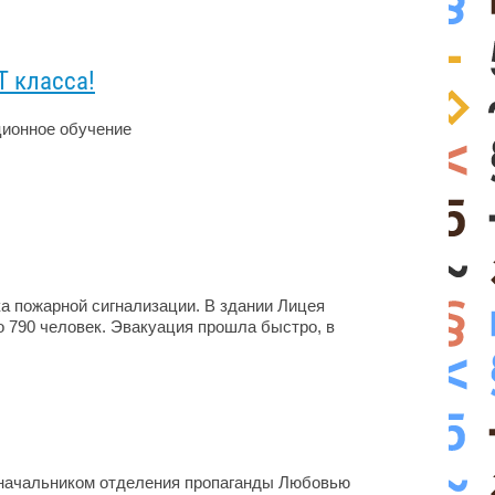
Т класса!
ционное обучение
ка пожарной сигнализации. В здании Лицея
о 790 человек. Эвакуация прошла быстро, в
 начальником отделения пропаганды Любовью