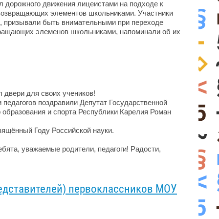
л дорожного движения лицеистами на подходе к
овозвращающих элементов школьниками. Участники
и, призывали быть внимательными при переходе
вращающих элеменов школьниками, напоминали об их
 двери для своих учеников!
и педагогов поздравили Депутат Государственной
 образования и спорта Республики Карелия Роман
вящённый Году Российской науки.
ебята, уважаемые родители, педагоги! Радости,
едставителей) первоклассников МОУ