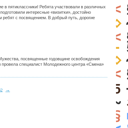
ие в пятиклассники! Ребята участвовали в различных
подготовили интересные «визитки», достойно
 ребят с посвящением. В добрый путь, дорогие
 Мужества, посвященные годовщине освобождения
и провела​ специалист Молодежного центра «Смена»
→
32