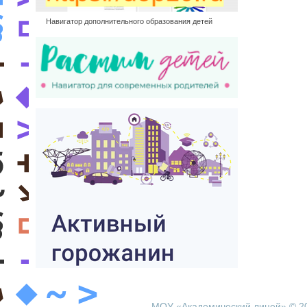
Навигатор дополнительного образования детей
МОУ «Академический лицей» © 2