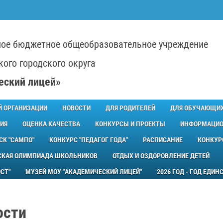
ое бюджетное общеобразовательное учреждение
ого городского округа
еский лицей»
Й ОРГАНИЗАЦИИ
НОВОСТИ
ДЛЯ РОДИТЕЛЕЙ
ДЛЯ ОБУЧАЮЩИ
ИЯ
ОЦЕНКА КАЧЕСТВА
КОНКУРСЫ И ПРОЕКТЫ
ИНФОРМАЦИО
СК "САМПО"
КОНКУРС "ПЕДАГОГ ГОДА"
РАСПИСАНИЕ
КОНКУР
СКАЯ ОЛИМПИАДА ШКОЛЬНИКОВ
ОТДЫХ И ОЗДОРОВЛЕНИЕ ДЕТЕЙ
СТ"
МУЗЕЙ МОУ "АКАДЕМИЧЕСКИЙ ЛИЦЕЙ"
2026 ГОД - ГОД ЕДИ
ости