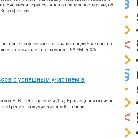
ов). Учащиеся порассуждали о правильности речи, об
ей профессии.
 веселые спортивные состязания среди 5-х классов
ше всех показали себя команды 5А,5М. 5 Х/б
ссов с успешным участием в
огов Е. В. Чеботаревой и Д. Д. Красавцевой отлично
ей Греции", получив диплом II степени.