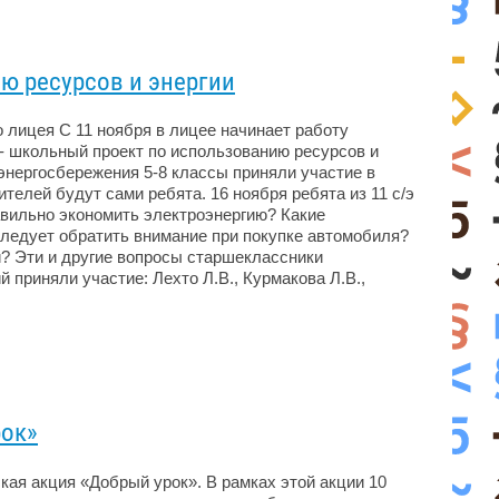
ю ресурсов и энергии
 лицея С 11 ноября в лицее начинает работу
 школьный проект по использованию ресурсов и
 энергосбережения 5-8 классы приняли участие в
телей будут сами ребята. 16 ноября ребята из 11 с/э
равильно экономить электроэнергию? Какие
следует обратить внимание при покупке автомобиля?
и? Эти и другие вопросы старшеклассники
й приняли участие: Лехто Л.В., Курмакова Л.В.,
рок»
кая акция «Добрый урок». В рамках этой акции 10